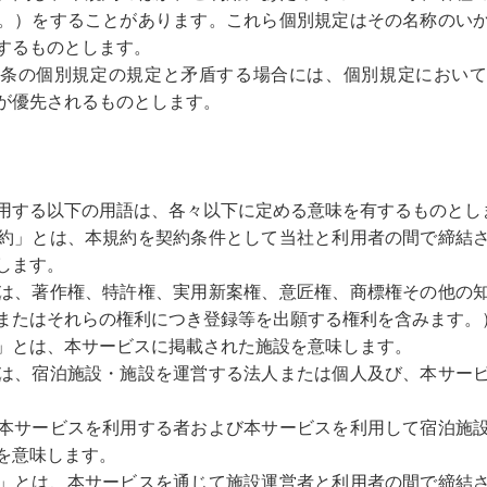
。）をすることがあります。これら個別規定はその名称のい
するものとします。
条の個別規定の規定と矛盾する場合には、個別規定におい
が優先されるものとします。
用する以下の用語は、各々以下に定める意味を有するものとし
約」とは、本規約を契約条件として当社と利用者の間で締結
します。
は、著作権、特許権、実用新案権、意匠権、商標権その他の
またはそれらの権利につき登録等を出願する権利を含みます。
」とは、本サービスに掲載された施設を意味します。
は、宿泊施設・施設を運営する法人または個人及び、本サー
本サービスを利用する者および本サービスを利用して宿泊施
を意味します。
」とは、本サービスを通じて施設運営者と利用者の間で締結