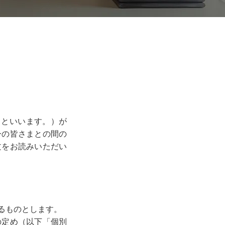
」といいます。）が
ーの皆さまとの間の
文をお読みいただい
るものとします。
の定め（以下「個別