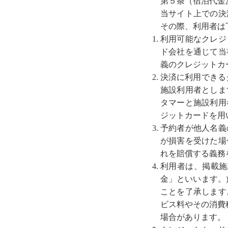
第５条（宿泊代金
当サイト上での決
その際、利用者は
利用可能なクレジ
ド会社を通じて当
義のクレジットカ
決済に利用できる
施設利用者としま
タマーと施設利用
ジットカードを用
予約者が他人名義
が損害を受けた場
れを賠償する義務
利用者は、掲載施
金」といいます。
ことを了承します
ビス料やその消費
場合があります。