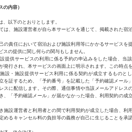
スの内容）
は、以下のとおりとします。
ては、施設運営者が自ら本サービスを通じて、掲載された宿
己の責任において宿泊および施設利用等にかかるサービスを
ビスの提供に関し何らの関与もしません。
設提供サービスの利用に係る予約の申込みをした場合、当
が発行され、本サービスの画面上に明示されます。この時点
施設・施設提供サービス利用に係る契約が成立するものと
立を証するため、「予約番号」を記載した「予約確認メール
レスに配信します。その際、通信事情や当該メールアドレス
き、「予約確認メール」が届かなかった場合、利用契約の成
き施設運営者と利用者との間で利用契約が成立した場合、利
定めるキャンセル料の負担等の義務が自己に生じることを承