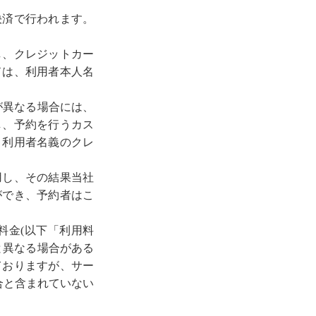
決済で行われます。
し、クレジットカー
ドは、利用者本人名
が異なる場合には、
し、予約を行うカス
う利用者名義のクレ
用し、その結果当社
ができ、予約者はこ
料金(以下「利用料
と異なる場合がある
ておりますが、サー
合と含まれていない