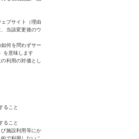
ウェブサイト（理由
は、当該変更後のウ
の如何を問わずサー
）を意味します
設の利用の対価とし
すること
すること
よび施設利用等にか
目的で利用しないこ