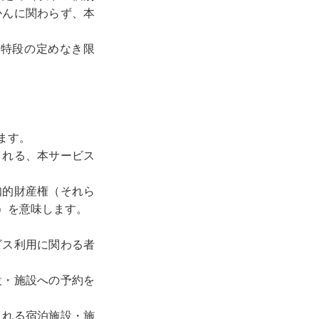
かんに関わらず、本
て特段の定めなき限
ます。
される、本サービス
知的財産権（それら
）を意味します。
ビス利用に関わる者
設・施設への予約を
される宿泊施設・施