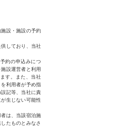
泊施設・施設の予約
提供しており、当社
該予約の申込みにつ
を施設運営者と利用
します。また、当社
」を利用者が予め指
の誤記等、当社に責
立が生じない可能性
用者は、当該宿泊施
諾したものとみなさ