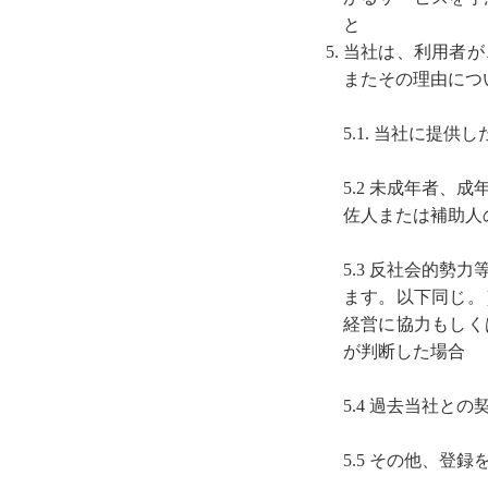
と
当社は、利用者が
またその理由につ
5.1. 当社に
5.2 未成年者
佐人または補助人
5.3 反社会的
ます。以下同じ。
経営に協力もしく
が判断した場合
5.4 過去当社
5.5 その他、登